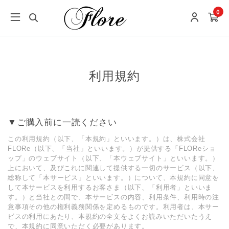
0
利用規約
▼ご購⼊前に⼀読ください
この利⽤規約（以下、「本規約」といいます。）は、株式会社
FLORe（以下、「当社」といいます。）が提供する「FLOReショ
ップ」のウェブサイト（以下、「本ウェブサイト」といいます。）
上において、及びこれに関連して提供する⼀切のサービス（以下、
総称して「本サービス」といいます。）について、本規約に同意を
して本サービスを利⽤するお客さま（以下、「利⽤者」といいま
す。）と当社との間で、本サービスの内容、利⽤条件、利⽤時の注
意事項その他の権利義務関係を定めるものです。利⽤者は、本サー
ビスの利⽤にあたり、本規約の全⽂をよくお読みいただいたうえ
で、本規約に同意いただく必要があります。