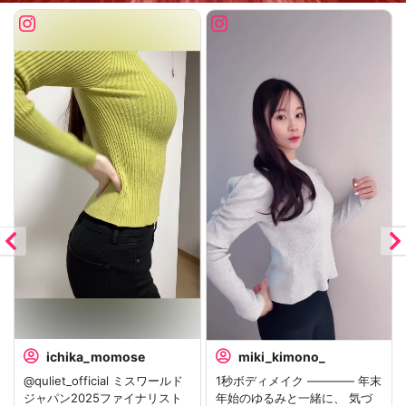
ichika_momose
miki_kimono_
@quliet_official ミスワールド
1秒ボディメイク ———— 年末
ジャパン2025ファイナリスト
年始のゆるみと一緒に、 気づ