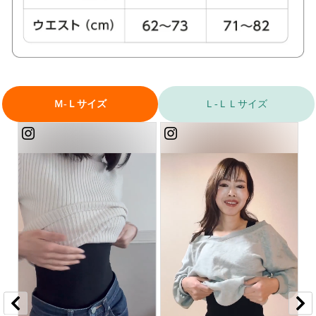
Ｍ-Ｌサイズ
Ｌ-ＬＬサイズ