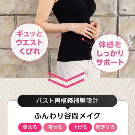
プ メリハリボディ スタイル
アップ ウエスト引き締め
バストアップ 谷間メイク
姿勢補正 猫背防止 体幹サ
ポート 美シルエット 脂肪
燃焼サポート 快適インナー
美意識高め 調温機能 温
度コントロール 着るエアコ
ン 1年中快適