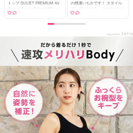
トップ QULIET PREMIUM Air
の桃瀬いちかです！ スタイル
Bratop これを着ると自然にバ
アップしたい人、これほんとに
ストアップして見えるし 姿勢
おすすめ✨ NEW!! キュリエッ
を補正してくれたりお腹がキュ
トプレミアムエアーブラトップ
ッとなるよ！✨️ 「着るだけ1秒
QULIETPREMIUM Air Bratop
メリハリBODY」なだけあって
着るだけで自然にスタイルアッ
Supported by
胸とお腹にしっかり凹凸付けて
プしてくれるし、 バストはち
くれるから 普段からお洋服の
ゃんと支えてくれるのに苦しく
中に仕込んでることも多い🫶🏻
ないのが嬉しい！ ウエストも
調温機能付きだから温度がコン
きゅっと見えるから 私服の下
トロールできて 1年中快適に着
に仕込むだけで体型補正できち
れるのも嬉しいポイント😋 ぜ
ゃう◎ インナーとしても、1枚
ひチェックしてみてね🪄︎︎ #キュ
でも使いやすくて動きやすい
リエットプレミアムエアーブラ
よ！ 姿勢も自然に整う感じ
トップ #キュリエット #着圧イ
で、身長伸びた？って思った
ンナー #着圧ブラトップ #ブラ
しかも「調温機能」付きで、
トップ メリハリボディ スタイ
暑い日も寒い日も快適✨ 1年中
ルアップ ウエスト引き締め バ
使えるのありがたい…！ 身長：
ストアップ 谷間メイク 姿勢補
166cm／体重：49kg／ウエス
正 猫背防止 体幹サポート 美シ
ト：58cm この体型で M-Lサイ
ルエット 脂肪燃焼サポート 快
ズ を選びました！ #キュリエ
適インナー 美意識高め 調温機
ットプレミアムエアーブラトッ
能 温度コントロール 着るエア
プ #キュリエット #着圧インナ
コン 1年中快適
ー #着圧ブラトップ #ブラトッ