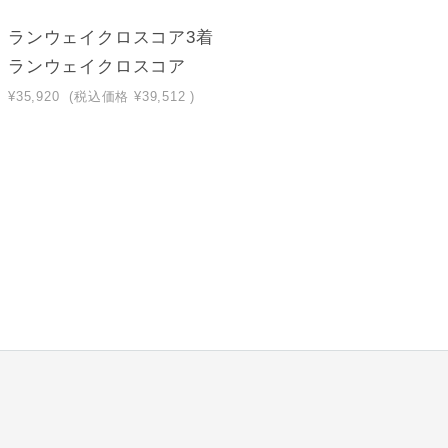
ランウェイクロスコア3着
ラン
ランウェイクロスコア
ラン
¥35,920
(税込価格
¥39,512
)
¥53,8